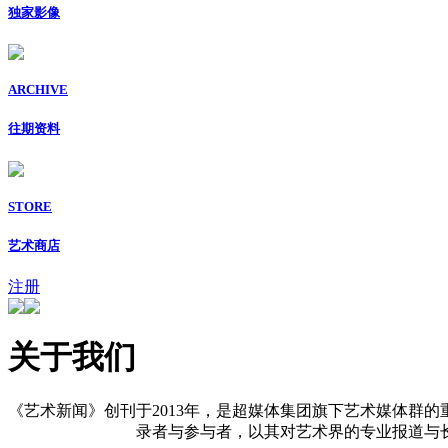
独家影像
ARCHIVE
往期资料
STORE
艺术商店
注册
关于我们
《艺术新闻》创刊于2013年，是超媒体集团旗下艺术媒体群的
录者与参与者，以其对艺术界的专业报道与