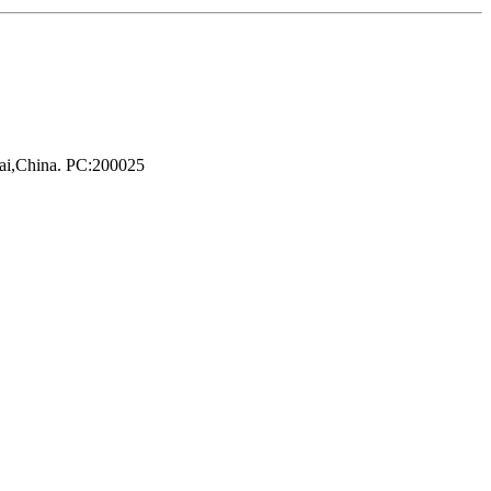
hai,China. PC:200025