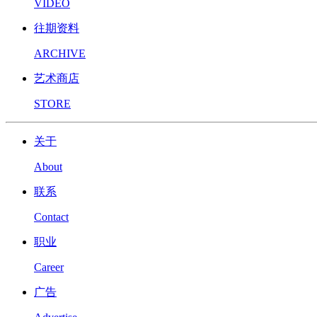
VIDEO
往期资料
ARCHIVE
艺术商店
STORE
关于
About
联系
Contact
职业
Career
广告