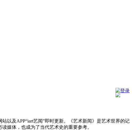
登录
及APP“iart艺闻”即时更新。《艺术新闻》是艺术世界的记
必读媒体，也成为了当代艺术史的重要参考。