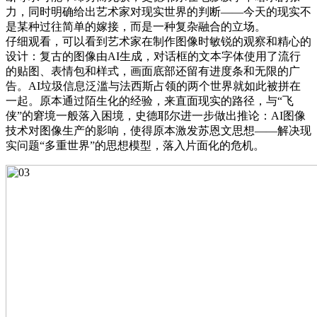
力，同时明确给出艺术家对现实世界的判断——今天的现实不
是某种过往简单的嫁接，而是一种复杂融合的立场。
仔细观看，可以看到艺术家在制作图像时敏锐的观察和精心的
设计：复古的图像由AI生成，对话框的文本字体使用了流行
的贴图、表情包和样式，画面底部还留有进度条和无限的广
告。AI垃圾信息泛滥与法西斯占领的两个世界就如此被拼在
一起。原本通过陌生化的经验，来直面现实的路径，与“飞
侠”的窘境一般落入困境，史德耶尔进一步做出推论：AI图像
技术对图像生产的影响，使得原本激发苏恩文思想——解决现
实问题“多重世界”的思想模型，落入片面化的危机。