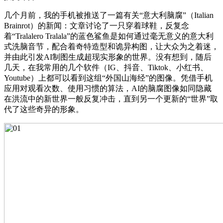
几个月前，我的手机被推送了一篇有关“意大利脑腐”（Italian
Brainrot）的新闻：文章讨论了一只穿着球鞋，反复念
着“Tralalero Tralala”的蓝色鲨鱼是如何通过毫无意义的意大利
式洗脑音节，配合着奇特造型和诡异构图，让大众为之着迷，
并由此引发AI制图生成超现实形象的世界。没有想到，随后
几天，在我常用的几个软件（IG、抖音、Tiktok、小红书、
Youtube）上都可以看到这组“外国山海经”的图像。凭借手机
应用对观看次数、使用习惯的算法，AI的脑腐图像如同隐藏
在洪流中的新世界一般反复冲击，直到另一个更新的“世界”取
代了这些奇异的形象。