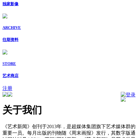
独家影像
ARCHIVE
往期资料
STORE
艺术商店
注册
登录
关于我们
《艺术新闻》创刊于2013年，是超媒体集团旗下艺术媒体群的
重要一员。每月出版的刊物随《周末画报》发行，其数字版通