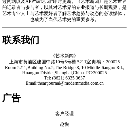
过网站以及APP“iart艺闻”即时更新。《艺术新闻》是艺术世界
的记录者与参与者，以其对艺术界的专业报道与长期观察，是
艺术专业人士与艺术爱好者了解艺术趋势与动态的必读媒体，
也成为了当代艺术史的重要参考。
联系我们
《艺术新闻》
上海市黄浦区建国中路10号5号楼 5211室 邮编：200025
Room 5211,Building No.5,The Bridge 8, 10 Middle Jianguo Rd.,
Huangpu District,Shanghai,China. PC:200025
Tel: (8621) 6335 3637
Email:theartjournal@modernmedia.com.cn
广告
客户经理
赵悦