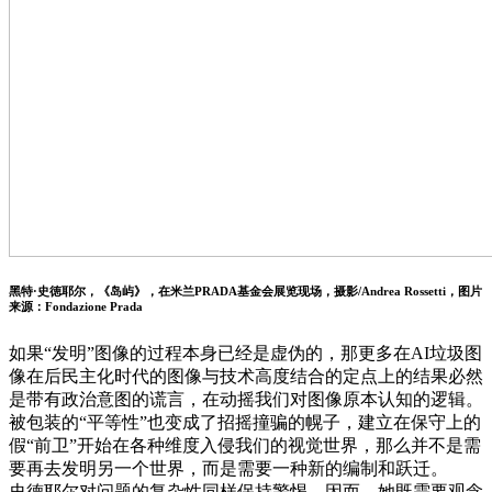
黑特·史徳耶尔，《岛屿》，在米兰PRADA基金会展览现场，摄影/Andrea Rossetti，图片
来源：Fondazione Prada
如果“发明”图像的过程本身已经是虚伪的，那更多在AI垃圾图
像在后民主化时代的图像与技术高度结合的定点上的结果必然
是带有政治意图的谎言，在动摇我们对图像原本认知的逻辑。
被包装的“平等性”也变成了招摇撞骗的幌子，建立在保守上的
假“前卫”开始在各种维度入侵我们的视觉世界，那么并不是需
要再去发明另一个世界，而是需要一种新的编制和跃迁。
史德耶尔对问题的复杂性同样保持警惕，因而，她既需要观念