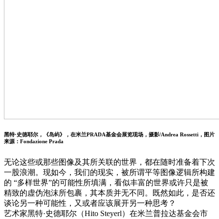
黑特·史徳耶尔，《岛屿》，在米兰PRADA基金会展览现场，摄影/Andrea Rossetti，图片
来源：Fondazione Prada
无论这些或那些图像及其所关联的世界，都在随时准备着下次
一股浪潮。现如今，我们的现实，被所谓平等图像逻辑所构建
的 “多样世界”的可能性所填满，看似丰富的世界或许只是被
精致的虚伪泡沫所包裹，其本质并无不同。既然如此，是否还
谈论另一种可能性，又或者应该展开另一种思考？
艺术家黑特·史德耶尔（Hito Steyerl）在米兰普拉达基金会市