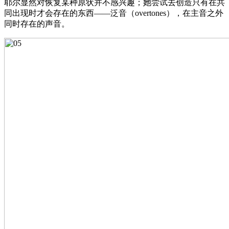
耶尔显然对恢复某种原状并不感兴趣；她尝试去创造只有在共
同出现时才会存在的东西——泛音（overtones），在主音之外
同时存在的声音。