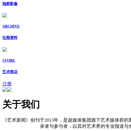
独家影像
ARCHIVE
往期资料
STORE
艺术商店
注册
关于我们
《艺术新闻》创刊于2013年，是超媒体集团旗下艺术媒体群的
录者与参与者，以其对艺术界的专业报道与