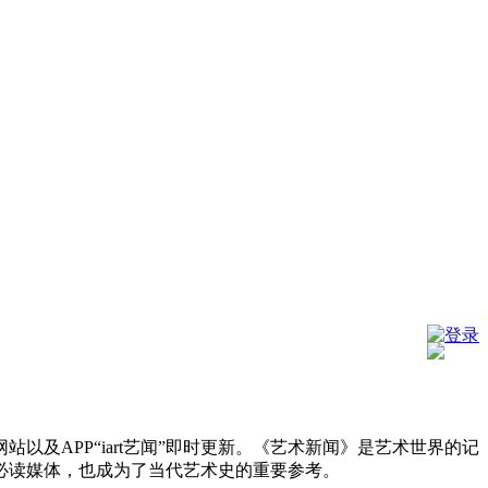
登录
及APP“iart艺闻”即时更新。《艺术新闻》是艺术世界的记
必读媒体，也成为了当代艺术史的重要参考。