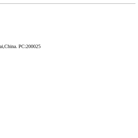
hai,China. PC:200025