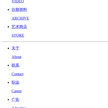
VIDEO
往期资料
ARCHIVE
艺术商店
STORE
关于
About
联系
Contact
职业
Career
广告