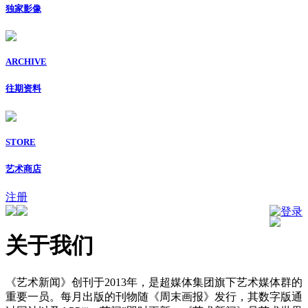
独家影像
ARCHIVE
往期资料
STORE
艺术商店
注册
登录
关于我们
《艺术新闻》创刊于2013年，是超媒体集团旗下艺术媒体群的
重要一员。每月出版的刊物随《周末画报》发行，其数字版通