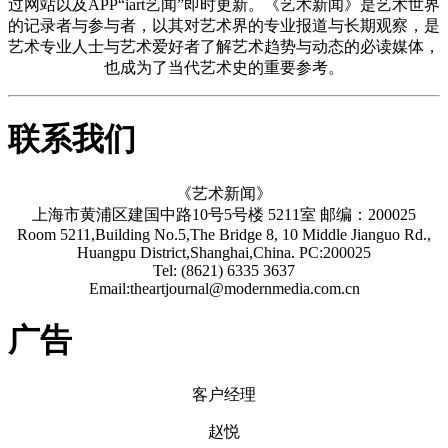
过网站以及APP“iart艺闻”即时更新。《艺术新闻》是艺术世界
的记录者与参与者，以其对艺术界的专业报道与长期观察，是
艺术专业人士与艺术爱好者了解艺术趋势与动态的必读媒体，
也成为了当代艺术史的重要参考。
联系我们
《艺术新闻》
上海市黄浦区建国中路10号5号楼 5211室 邮编：200025
Room 5211,Building No.5,The Bridge 8, 10 Middle Jianguo Rd.,
Huangpu District,Shanghai,China. PC:200025
Tel: (8621) 6335 3637
Email:theartjournal@modernmedia.com.cn
广告
客户经理
赵悦