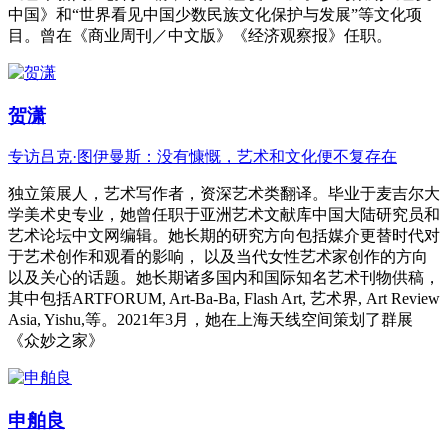
中国》和“世界看见中国少数民族文化保护与发展”等文化项
目。曾在《商业周刊／中文版》《经济观察报》任职。
贺潇
专访吕克·图伊曼斯：没有慷慨，艺术和文化便不复存在
独立策展人，艺术写作者，资深艺术类翻译。毕业于麦吉尔大
学美术史专业，她曾任职于亚洲艺术文献库中国大陆研究员和
艺术论坛中文网编辑。她长期的研究方向包括媒介更替时代对
于艺术创作和观看的影响， 以及当代女性艺术家创作的方向
以及关心的话题。她长期诸多国内和国际知名艺术刊物供稿，
其中包括ARTFORUM, Art-Ba-Ba, Flash Art, 艺术界, Art Review
Asia, Yishu,等。2021年3月，她在上海天线空间策划了群展
《众妙之家》
申舶良