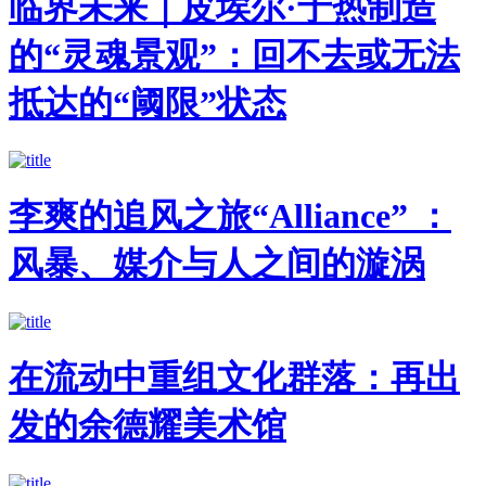
临界未来｜皮埃尔·于热制造
的“灵魂景观”：回不去或无法
抵达的“阈限”状态
李爽的追风之旅“Alliance” ：
风暴、媒介与人之间的漩涡
在流动中重组文化群落：再出
发的余德耀美术馆