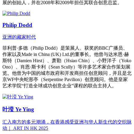
展的创始人，并在2008年和2009年担任其联合创意总监。
Philip Dodd
亚洲的藏家时代
菲利普·多德（Philip Dodd）是策展人、获奖的BBC广播员、
作家以及Made in China (UK) Ltd.的董事长。他曾与达米恩·赫
斯特（Damien Hirst）、萧勤（Hsiao Chin）、小野洋子（Yoko
Ono）、肖恩·斯卡利（Sean Scully）等许多艺术家合作策划展
览。他曾为中国的城市政府和开发商担任创意顾问，并且是北
京WF中央蛇形亭（Serpentine Pavilion）创意顾问。他是皇家
艺术学院“打造全球成功创意企业”课程的联合主持人。
叶滢 Ye Ying
汇入南方的多元潮涌，在香港感受亚洲与华人新生代的交织脉
动｜ ART IN HK 2025