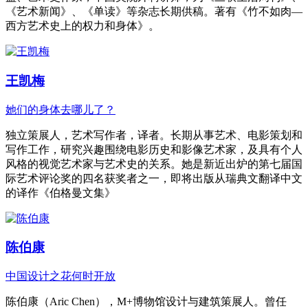
《艺术新闻》、《单读》等杂志长期供稿。著有《竹不如肉—
西方艺术史上的权力和身体》。
王凯梅
她们的身体去哪儿了？
独立策展人，艺术写作者，译者。长期从事艺术、电影策划和
写作工作，研究兴趣围绕电影历史和影像艺术家，及具有个人
风格的视觉艺术家与艺术史的关系。她是新近出炉的第七届国
际艺术评论奖的四名获奖者之一，即将出版从瑞典文翻译中文
的译作《伯格曼文集》
陈伯康
中国设计之花何时开放
陈伯康（Aric Chen），M+博物馆设计与建筑策展人。曾任