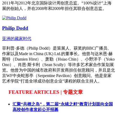
2011年与2012年北京国际设计周创意总监。“100%设计”上海
展的创始人，并在2008年和2009年担任其联合创意总监。
Philip Dodd
亚洲的藏家时代
菲利普·多德（Philip Dodd）是策展人、获奖的BBC广播员、
作家以及Made in China (UK) Ltd.的董事长。他曾与达米恩·赫
斯特（Damien Hirst）、萧勤（Hsiao Chin）、小野洋子（Yoko
Ono）、肖恩·斯卡利（Sean Scully）等许多艺术家合作策划展
览。他曾为中国的城市政府和开发商担任创意顾问，并且是北
京WF中央蛇形亭（Serpentine Pavilion）创意顾问。他是皇家
艺术学院“打造全球成功创意企业”课程的联合主持人。
FEATURE ARTICLES | 专题文章
汇聚“共栖之岛”，第二届“永续之籽”教育计划面向全国
高校创作者发起公开招募