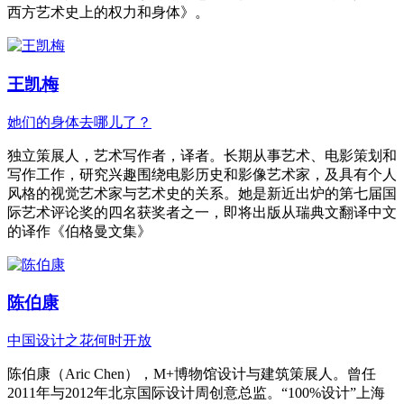
西方艺术史上的权力和身体》。
王凯梅
她们的身体去哪儿了？
独立策展人，艺术写作者，译者。长期从事艺术、电影策划和
写作工作，研究兴趣围绕电影历史和影像艺术家，及具有个人
风格的视觉艺术家与艺术史的关系。她是新近出炉的第七届国
际艺术评论奖的四名获奖者之一，即将出版从瑞典文翻译中文
的译作《伯格曼文集》
陈伯康
中国设计之花何时开放
陈伯康（Aric Chen），M+博物馆设计与建筑策展人。曾任
2011年与2012年北京国际设计周创意总监。“100%设计”上海