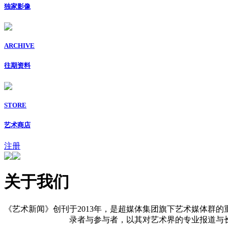
独家影像
ARCHIVE
往期资料
STORE
艺术商店
注册
关于我们
《艺术新闻》创刊于2013年，是超媒体集团旗下艺术媒体群的
录者与参与者，以其对艺术界的专业报道与