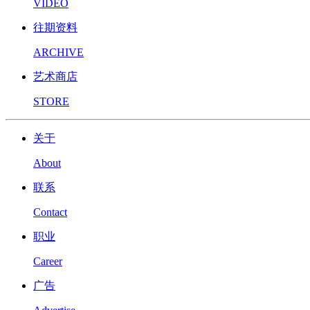
VIDEO
往期资料
ARCHIVE
艺术商店
STORE
关于
About
联系
Contact
职业
Career
广告