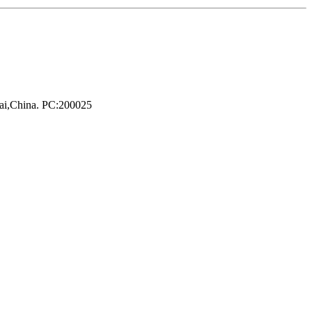
hai,China. PC:200025