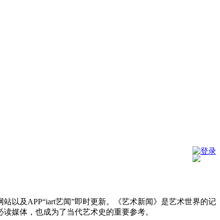
登录
及APP“iart艺闻”即时更新。《艺术新闻》是艺术世界的记
必读媒体，也成为了当代艺术史的重要参考。