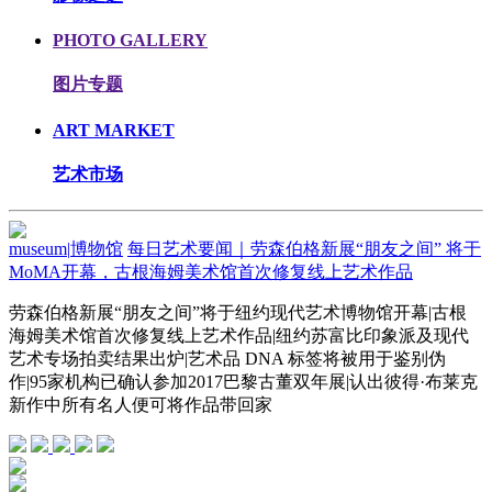
PHOTO GALLERY
图片专题
ART MARKET
艺术市场
museum
|
博物馆
每日艺术要闻｜劳森伯格新展“朋友之间” 将于
MoMA开幕，古根海姆美术馆首次修复线上艺术作品
劳森伯格新展“朋友之间”将于纽约现代艺术博物馆开幕|古根
海姆美术馆首次修复线上艺术作品|纽约苏富比印象派及现代
艺术专场拍卖结果出炉|艺术品 DNA 标签将被用于鉴别伪
作|95家机构已确认参加2017巴黎古董双年展|认出彼得·布莱克
新作中所有名人便可将作品带回家