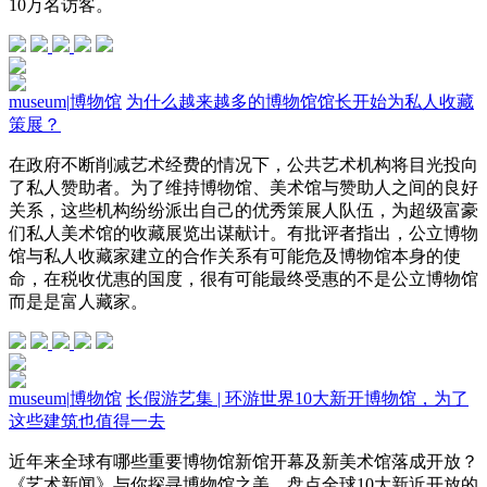
10万名访客。
museum
|
博物馆
为什么越来越多的博物馆馆长开始为私人收藏
策展？
在政府不断削减艺术经费的情况下，公共艺术机构将目光投向
了私人赞助者。为了维持博物馆、美术馆与赞助人之间的良好
关系，这些机构纷纷派出自己的优秀策展人队伍，为超级富豪
们私人美术馆的收藏展览出谋献计。有批评者指出，公立博物
馆与私人收藏家建立的合作关系有可能危及博物馆本身的使
命，在税收优惠的国度，很有可能最终受惠的不是公立博物馆
而是是富人藏家。
museum
|
博物馆
长假游艺集 | 环游世界10大新开博物馆，为了
这些建筑也值得一去
近年来全球有哪些重要博物馆新馆开幕及新美术馆落成开放？
《艺术新闻》与你探寻博物馆之美，盘点全球10大新近开放的