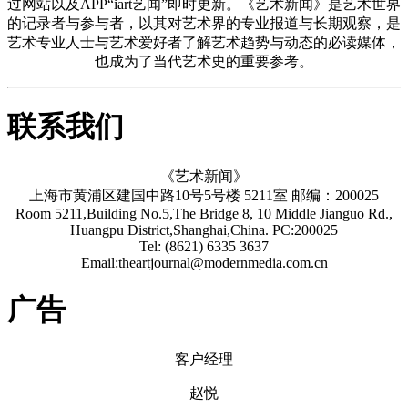
过网站以及APP“iart艺闻”即时更新。《艺术新闻》是艺术世界
的记录者与参与者，以其对艺术界的专业报道与长期观察，是
艺术专业人士与艺术爱好者了解艺术趋势与动态的必读媒体，
也成为了当代艺术史的重要参考。
联系我们
《艺术新闻》
上海市黄浦区建国中路10号5号楼 5211室 邮编：200025
Room 5211,Building No.5,The Bridge 8, 10 Middle Jianguo Rd.,
Huangpu District,Shanghai,China. PC:200025
Tel: (8621) 6335 3637
Email:theartjournal@modernmedia.com.cn
广告
客户经理
赵悦