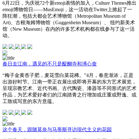
6月22日，为庆祝72个新emoji表情的加入，Culture Themes推出
emoji博物馆日——MusEmoji，这一活动在Twitter上掀起了一
阵狂潮，包括大都会艺术博物馆（Metropolitan Museum of
Art)、古根海姆博物馆（Guggenheim Museum）、 纽约新美术
馆（New Museum）在内的许多艺术机构都在线参与了这一活
动。
春日去江南，遇见的不只是醍醐寺和溥心畬
“梅子金黄杏子肥，麦花雪白菜花稀。”4月，春意渐浓，正是
出游好时节。江南一带正在展出或即将开幕的东方艺术展览，
呈现宗教艺术、近代书画、古代陶瓷、漆器等不同形式的艺术
作品，为艺术爱好者们的江南踏青之行增加或庄重或野逸、或
工致或写意的东方意蕴。
这个春天，跟随莫奈与马蒂斯寻访现代主义的花园