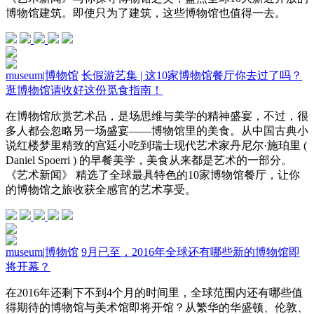
博物馆建筑。即使只为了建筑，这些博物馆也值得一去。
museum
|
博物馆
长假游艺集 | 这10家博物馆餐厅你去过了吗？
逛博物馆请收好这份觅食指南！
在博物馆欣赏艺术品，是场思维与美学的精神盛宴，不过，很
多人都会忽略另一场盛宴——博物馆里的美食。从中国古典小
说红楼梦里精致的宫廷小吃到瑞士现代艺术家丹尼尔·施珀里 (
Daniel Spoerri ) 的早餐美学，美食从来都是艺术的一部分。
《艺术新闻》 精选了全球最具特色的10家博物馆餐厅，让你
的博物馆之旅收获全感官的艺术享受。
museum
|
博物馆
9月已至，2016年全球还有哪些新的博物馆即
将开幕？
在2016年还剩下不到4个月的时间里，全球范围内还有哪些值
得期待的博物馆与美术馆即将开馆？从繁华的华盛顿、伦敦、