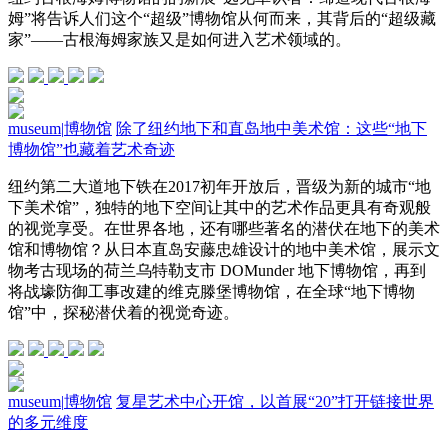
姆”将告诉人们这个“超级”博物馆从何而来，其背后的“超级藏
家”——古根海姆家族又是如何进入艺术领域的。
museum
|
博物馆
除了纽约地下和直岛地中美术馆：这些“地下
博物馆”也藏着艺术奇迹
纽约第二大道地下铁在2017初年开放后，晋级为新的城市“地
下美术馆”，独特的地下空间让其中的艺术作品更具有奇观般
的视觉享受。在世界各地，还有哪些著名的潜伏在地下的美术
馆和博物馆？从日本直岛安藤忠雄设计的地中美术馆，展示文
物考古现场的荷兰乌特勒支市 DOMunder 地下博物馆，再到
将战壕防御工事改建的维克滕堡博物馆，在全球“地下博物
馆”中，探秘潜伏着的视觉奇迹。
museum
|
博物馆
复星艺术中心开馆，以首展“20”打开链接世界
的多元维度