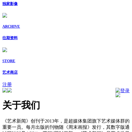
独家影像
ARCHIVE
往期资料
STORE
艺术商店
注册
登录
关于我们
《艺术新闻》创刊于2013年，是超媒体集团旗下艺术媒体群的
重要一员。每月出版的刊物随《周末画报》发行，其数字版通