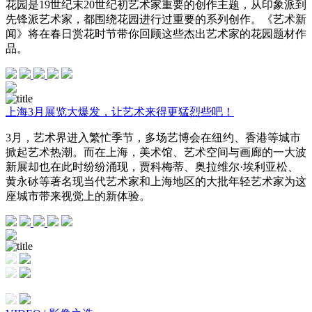
花园是19世纪末20世纪初艺术家重要的创作主题，从印象派到
先锋派艺术家，都围绕花园进行过重要的系列创作。《艺术新
闻》将在春日赏花时节带你回顾这些杰出艺术家的花园题材作
品。
上海3月展览大爆发，让艺术来得更猛烈些吧！
3月，艺术界进入繁忙季节，多场艺博会在纽约、香港等城市
掀起艺术热潮。而在上海，美术馆、艺术空间与画廊的一大波
新展却也在此时纷纷涌现，贾科梅蒂、奥拉维尔·埃利亚松、
黄永砅等著名现当代艺术家和上海地区的大批年轻艺术家为这
座城市带来视觉上的新体验。