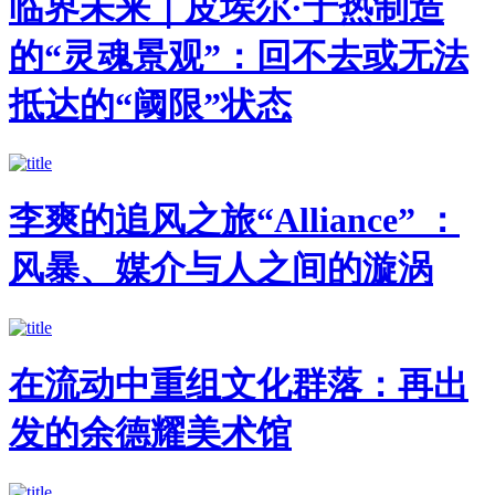
临界未来｜皮埃尔·于热制造
的“灵魂景观”：回不去或无法
抵达的“阈限”状态
李爽的追风之旅“Alliance” ：
风暴、媒介与人之间的漩涡
在流动中重组文化群落：再出
发的余德耀美术馆