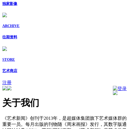
独家影像
ARCHIVE
往期资料
STORE
艺术商店
注册
登录
关于我们
《艺术新闻》创刊于2013年，是超媒体集团旗下艺术媒体群的
重要一员。每月出版的刊物随《周末画报》发行，其数字版通