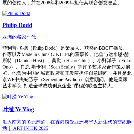
展的创始人，并在2008年和2009年担任其联合创意总监。
Philip Dodd
亚洲的藏家时代
菲利普·多德（Philip Dodd）是策展人、获奖的BBC广播员、
作家以及Made in China (UK) Ltd.的董事长。他曾与达米恩·赫
斯特（Damien Hirst）、萧勤（Hsiao Chin）、小野洋子（Yoko
Ono）、肖恩·斯卡利（Sean Scully）等许多艺术家合作策划展
览。他曾为中国的城市政府和开发商担任创意顾问，并且是北
京WF中央蛇形亭（Serpentine Pavilion）创意顾问。他是皇家
艺术学院“打造全球成功创意企业”课程的联合主持人。
叶滢 Ye Ying
汇入南方的多元潮涌，在香港感受亚洲与华人新生代的交织脉
动｜ ART IN HK 2025