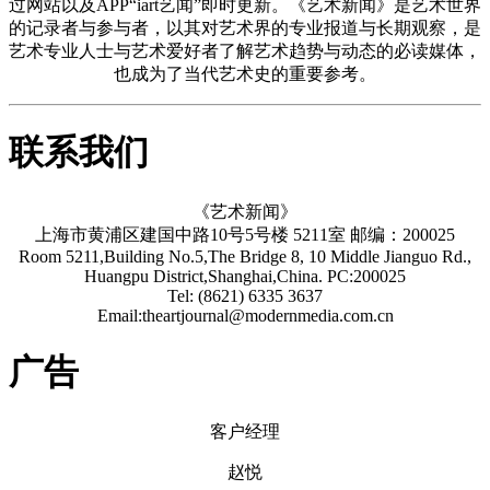
过网站以及APP“iart艺闻”即时更新。《艺术新闻》是艺术世界
的记录者与参与者，以其对艺术界的专业报道与长期观察，是
艺术专业人士与艺术爱好者了解艺术趋势与动态的必读媒体，
也成为了当代艺术史的重要参考。
联系我们
《艺术新闻》
上海市黄浦区建国中路10号5号楼 5211室 邮编：200025
Room 5211,Building No.5,The Bridge 8, 10 Middle Jianguo Rd.,
Huangpu District,Shanghai,China. PC:200025
Tel: (8621) 6335 3637
Email:theartjournal@modernmedia.com.cn
广告
客户经理
赵悦