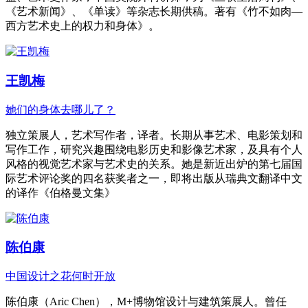
《艺术新闻》、《单读》等杂志长期供稿。著有《竹不如肉—
西方艺术史上的权力和身体》。
王凯梅
她们的身体去哪儿了？
独立策展人，艺术写作者，译者。长期从事艺术、电影策划和
写作工作，研究兴趣围绕电影历史和影像艺术家，及具有个人
风格的视觉艺术家与艺术史的关系。她是新近出炉的第七届国
际艺术评论奖的四名获奖者之一，即将出版从瑞典文翻译中文
的译作《伯格曼文集》
陈伯康
中国设计之花何时开放
陈伯康（Aric Chen），M+博物馆设计与建筑策展人。曾任