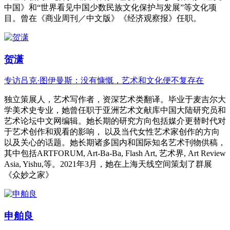
中国》和“世界看见中国少数民族文化保护与发展”等文化项
目。曾在《商业周刊／中文版》《经济观察报》任职。
贺潇
专访吕克·图伊曼斯：没有慷慨，艺术和文化便不复存在
独立策展人，艺术写作者，资深艺术类翻译。毕业于麦吉尔大
学美术史专业，她曾任职于亚洲艺术文献库中国大陆研究员和
艺术论坛中文网编辑。她长期的研究方向包括媒介更替时代对
于艺术创作和观看的影响， 以及当代女性艺术家创作的方向
以及关心的话题。她长期诸多国内和国际知名艺术刊物供稿，
其中包括ARTFORUM, Art-Ba-Ba, Flash Art, 艺术界, Art Review
Asia, Yishu,等。2021年3月，她在上海天线空间策划了群展
《众妙之家》
申舶良