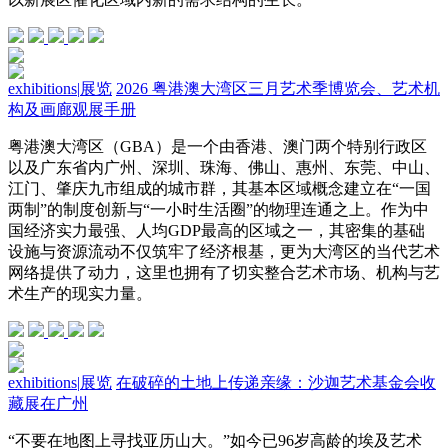
exhibitions
|
展览
2026 粤港澳大湾区三月艺术季博览会、艺术机
构及画廊观展手册
粤港澳大湾区（GBA）是一个由香港、澳门两个特别行政区
以及广东省内广州、深圳、珠海、佛山、惠州、东莞、中山、
江门、肇庆九市组成的城市群，其基本区域概念建立在“一国
两制”的制度创新与“一小时生活圈”的物理连通之上。作为中
国经济实力最强、人均GDP最高的区域之一，其密集的基础
设施与资源流动不仅筑牢了经济根基，更为大湾区的当代艺术
网络提供了动力，这里也拥有了切实整合艺术市场、机构与艺
术生产的现实力量。
exhibitions
|
展览
在破碎的土地上传递亲缘：沙迦艺术基金会收
藏展在广州
“不要在地图上寻找亚历山大。”如今已96岁高龄的埃及艺术