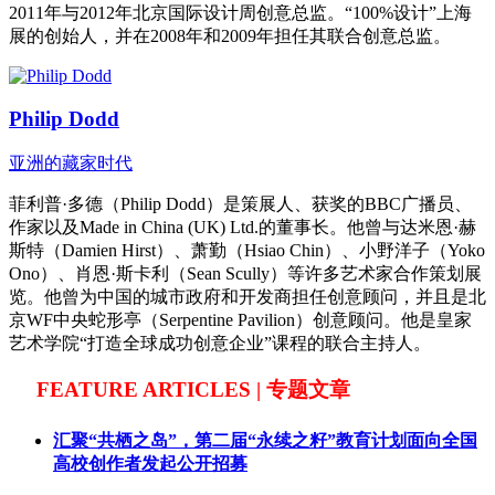
2011年与2012年北京国际设计周创意总监。“100%设计”上海
展的创始人，并在2008年和2009年担任其联合创意总监。
Philip Dodd
亚洲的藏家时代
菲利普·多德（Philip Dodd）是策展人、获奖的BBC广播员、
作家以及Made in China (UK) Ltd.的董事长。他曾与达米恩·赫
斯特（Damien Hirst）、萧勤（Hsiao Chin）、小野洋子（Yoko
Ono）、肖恩·斯卡利（Sean Scully）等许多艺术家合作策划展
览。他曾为中国的城市政府和开发商担任创意顾问，并且是北
京WF中央蛇形亭（Serpentine Pavilion）创意顾问。他是皇家
艺术学院“打造全球成功创意企业”课程的联合主持人。
FEATURE ARTICLES | 专题文章
汇聚“共栖之岛”，第二届“永续之籽”教育计划面向全国
高校创作者发起公开招募