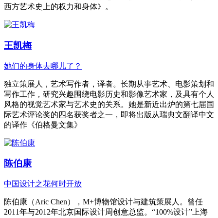
西方艺术史上的权力和身体》。
王凯梅
她们的身体去哪儿了？
独立策展人，艺术写作者，译者。长期从事艺术、电影策划和
写作工作，研究兴趣围绕电影历史和影像艺术家，及具有个人
风格的视觉艺术家与艺术史的关系。她是新近出炉的第七届国
际艺术评论奖的四名获奖者之一，即将出版从瑞典文翻译中文
的译作《伯格曼文集》
陈伯康
中国设计之花何时开放
陈伯康（Aric Chen），M+博物馆设计与建筑策展人。曾任
2011年与2012年北京国际设计周创意总监。“100%设计”上海