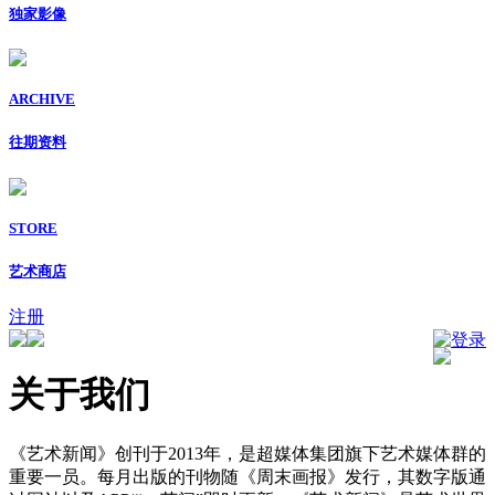
独家影像
ARCHIVE
往期资料
STORE
艺术商店
注册
登录
关于我们
《艺术新闻》创刊于2013年，是超媒体集团旗下艺术媒体群的
重要一员。每月出版的刊物随《周末画报》发行，其数字版通