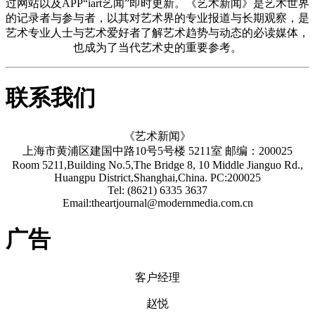
过网站以及APP“iart艺闻”即时更新。《艺术新闻》是艺术世界
的记录者与参与者，以其对艺术界的专业报道与长期观察，是
艺术专业人士与艺术爱好者了解艺术趋势与动态的必读媒体，
也成为了当代艺术史的重要参考。
联系我们
《艺术新闻》
上海市黄浦区建国中路10号5号楼 5211室 邮编：200025
Room 5211,Building No.5,The Bridge 8, 10 Middle Jianguo Rd.,
Huangpu District,Shanghai,China. PC:200025
Tel: (8621) 6335 3637
Email:theartjournal@modernmedia.com.cn
广告
客户经理
赵悦