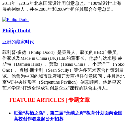
2011年与2012年北京国际设计周创意总监。“100%设计”上海
展的创始人，并在2008年和2009年担任其联合创意总监。
Philip Dodd
亚洲的藏家时代
菲利普·多德（Philip Dodd）是策展人、获奖的BBC广播员、
作家以及Made in China (UK) Ltd.的董事长。他曾与达米恩·赫
斯特（Damien Hirst）、萧勤（Hsiao Chin）、小野洋子（Yoko
Ono）、肖恩·斯卡利（Sean Scully）等许多艺术家合作策划展
览。他曾为中国的城市政府和开发商担任创意顾问，并且是北
京WF中央蛇形亭（Serpentine Pavilion）创意顾问。他是皇家
艺术学院“打造全球成功创意企业”课程的联合主持人。
FEATURE ARTICLES | 专题文章
汇聚“共栖之岛”，第二届“永续之籽”教育计划面向全国
高校创作者发起公开招募