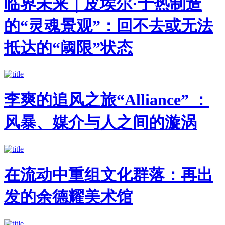
临界未来｜皮埃尔·于热制造
的“灵魂景观”：回不去或无法
抵达的“阈限”状态
李爽的追风之旅“Alliance” ：
风暴、媒介与人之间的漩涡
在流动中重组文化群落：再出
发的余德耀美术馆