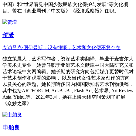
中国》和“世界看见中国少数民族文化保护与发展”等文化项
目。曾在《商业周刊／中文版》《经济观察报》任职。
贺潇
专访吕克·图伊曼斯：没有慷慨，艺术和文化便不复存在
独立策展人，艺术写作者，资深艺术类翻译。毕业于麦吉尔大
学美术史专业，她曾任职于亚洲艺术文献库中国大陆研究员和
艺术论坛中文网编辑。她长期的研究方向包括媒介更替时代对
于艺术创作和观看的影响， 以及当代女性艺术家创作的方向
以及关心的话题。她长期诸多国内和国际知名艺术刊物供稿，
其中包括ARTFORUM, Art-Ba-Ba, Flash Art, 艺术界, Art Review
Asia, Yishu,等。2021年3月，她在上海天线空间策划了群展
《众妙之家》
申舶良