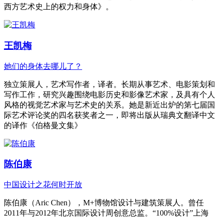
西方艺术史上的权力和身体》。
王凯梅
她们的身体去哪儿了？
独立策展人，艺术写作者，译者。长期从事艺术、电影策划和
写作工作，研究兴趣围绕电影历史和影像艺术家，及具有个人
风格的视觉艺术家与艺术史的关系。她是新近出炉的第七届国
际艺术评论奖的四名获奖者之一，即将出版从瑞典文翻译中文
的译作《伯格曼文集》
陈伯康
中国设计之花何时开放
陈伯康（Aric Chen），M+博物馆设计与建筑策展人。曾任
2011年与2012年北京国际设计周创意总监。“100%设计”上海