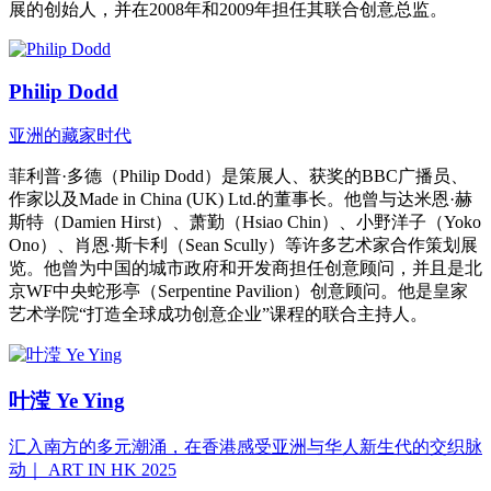
展的创始人，并在2008年和2009年担任其联合创意总监。
Philip Dodd
亚洲的藏家时代
菲利普·多德（Philip Dodd）是策展人、获奖的BBC广播员、
作家以及Made in China (UK) Ltd.的董事长。他曾与达米恩·赫
斯特（Damien Hirst）、萧勤（Hsiao Chin）、小野洋子（Yoko
Ono）、肖恩·斯卡利（Sean Scully）等许多艺术家合作策划展
览。他曾为中国的城市政府和开发商担任创意顾问，并且是北
京WF中央蛇形亭（Serpentine Pavilion）创意顾问。他是皇家
艺术学院“打造全球成功创意企业”课程的联合主持人。
叶滢 Ye Ying
汇入南方的多元潮涌，在香港感受亚洲与华人新生代的交织脉
动｜ ART IN HK 2025