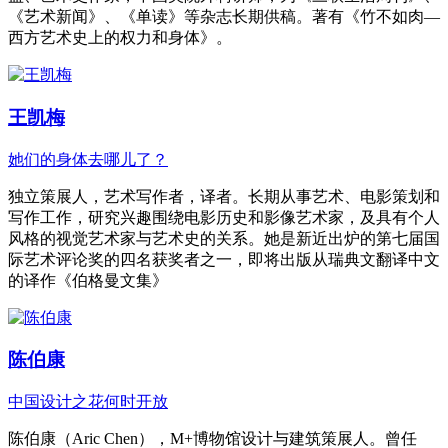
《艺术新闻》、《单读》等杂志长期供稿。著有《竹不如肉—
西方艺术史上的权力和身体》。
王凯梅
她们的身体去哪儿了？
独立策展人，艺术写作者，译者。长期从事艺术、电影策划和
写作工作，研究兴趣围绕电影历史和影像艺术家，及具有个人
风格的视觉艺术家与艺术史的关系。她是新近出炉的第七届国
际艺术评论奖的四名获奖者之一，即将出版从瑞典文翻译中文
的译作《伯格曼文集》
陈伯康
中国设计之花何时开放
陈伯康（Aric Chen），M+博物馆设计与建筑策展人。曾任